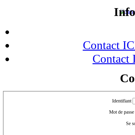
Inf
Contact I
Contact
Co
Identifiant
Mot de passe
Se s